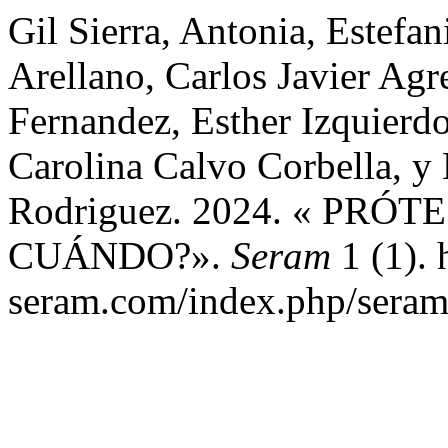
Gil Sierra, Antonia, Estefa
Arellano, Carlos Javier Ag
Fernandez, Esther Izquierdo
Carolina Calvo Corbella, y
Rodriguez. 2024. « PRÓ
CUÁNDO?».
Seram
1 (1). 
seram.com/index.php/seram/