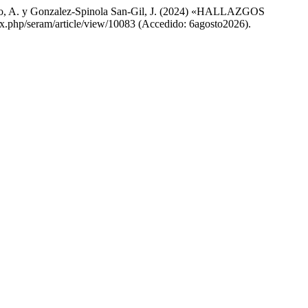
Castro, A. y Gonzalez-Spinola San-Gil, J. (2024) «HALLAZGOS
ex.php/seram/article/view/10083 (Accedido: 6agosto2026).