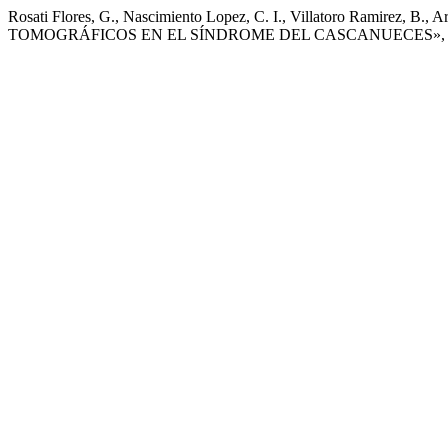
Rosati Flores, G., Nascimiento Lopez, C. I., Villatoro Ramirez, B.,
TOMOGRÁFICOS EN EL SÍNDROME DEL CASCANUECES»