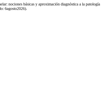
elar: nociones básicas y aproximación diagnóstica a la patología
do: 6agosto2026).