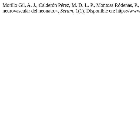
Morillo Gil, A. J., Calderón Pérez, M. D. L. P., Montosa Ródenas, P.,
neurovascular del neonato.»,
Seram
, 1(1). Disponible en: https://w