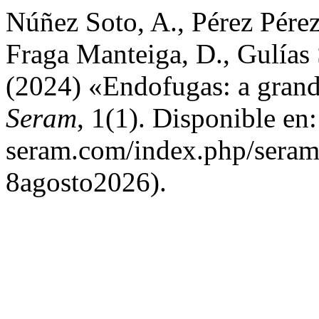
Núñez Soto, A., Pérez Pérez
Fraga Manteiga, D., Gulías 
(2024) «Endofugas: a grand
Seram
, 1(1). Disponible en
seram.com/index.php/seram/
8agosto2026).