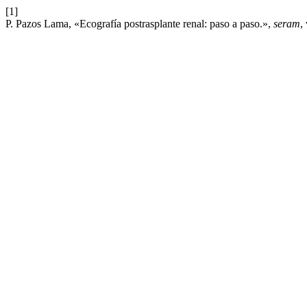
[1]
P. Pazos Lama, «Ecografía postrasplante renal: paso a paso.»,
seram
,