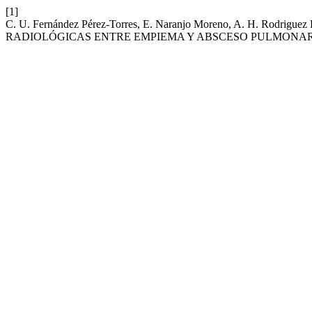
[1]
C. U. Fernández Pérez-Torres, E. Naranjo Moreno, A. H. Rodriguez
RADIOLÓGICAS ENTRE EMPIEMA Y ABSCESO PULMONAR