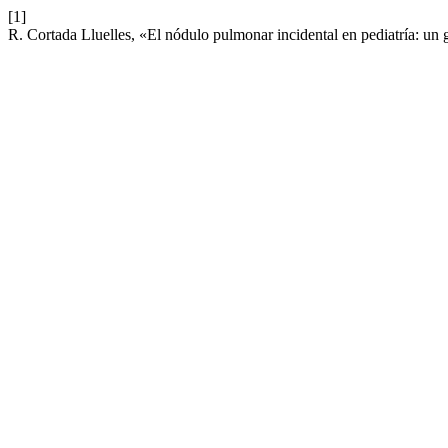
[1]
R. Cortada Lluelles, «El nódulo pulmonar incidental en pediatría: un