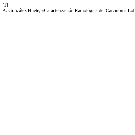
[1]
A. González Huete, «Caracterización Radiológica del Carcinoma Lobul