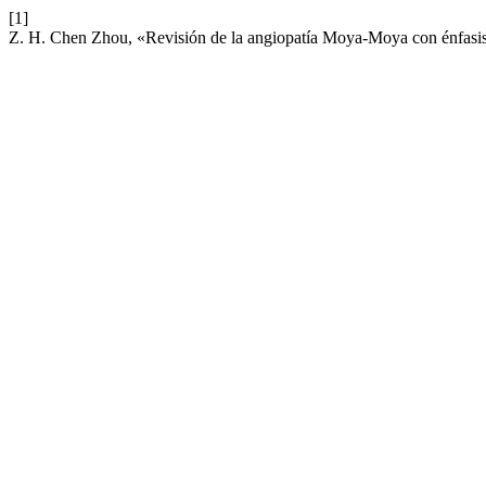
[1]
Z. H. Chen Zhou, «Revisión de la angiopatía Moya-Moya con énfasis e