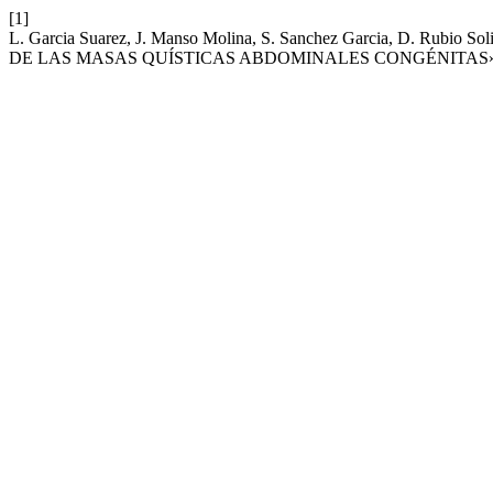
[1]
L. Garcia Suarez, J. Manso Molina, S. Sanchez Garcia, D. Rubi
DE LAS MASAS QUÍSTICAS ABDOMINALES CONGÉNITAS