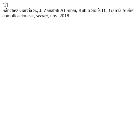
[1]
Sánchez García S., J. Zanabili Al-Sibai, Rubio Solís D., García Suá
complicaciones»,
seram
, nov. 2018.