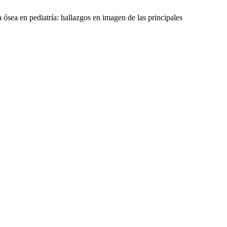
 ósea en pediatría: hallazgos en imagen de las principales