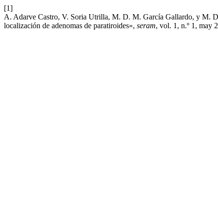
[1]
A. Adarve Castro, V. Soria Utrilla, M. D. M. García Gallardo, y M. 
localización de adenomas de paratiroides»,
seram
, vol. 1, n.º 1, may 