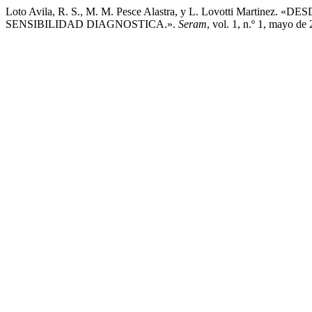
Loto Avila, R. S., M. M. Pesce Alastra, y L. Lovotti M
SENSIBILIDAD DIAGNOSTICA.».
Seram
, vol. 1, n.º 1, mayo d