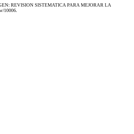
R IMAGEN: REVISION SISTEMATICA PARA MEJORAR LA
ew/10006.