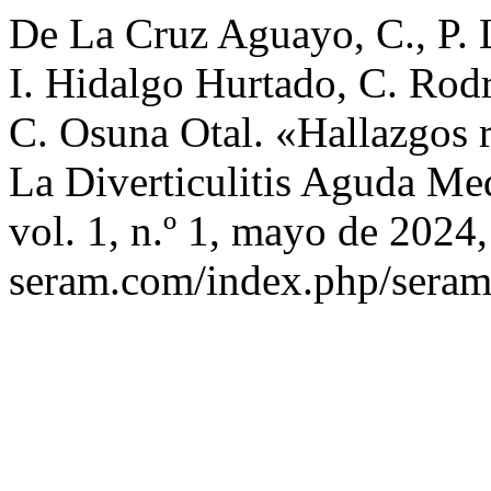
De La Cruz Aguayo, C., P.
I. Hidalgo Hurtado, C. Rod
C. Osuna Otal. «Hallazgos r
La Diverticulitis Aguda Me
vol. 1, n.º 1, mayo de 2024
seram.com/index.php/seram/