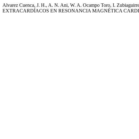
Alvarez Cuenca, J. H., A. N. Ani, W. A. Ocampo Toro, I. Zubiaguir
EXTRACARDÍACOS EN RESONANCIA MAGNÉTICA CARDI