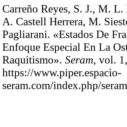
Carreño Reyes, S. J., M. L.
A. Castell Herrera, M. Siest
Pagliarani. «Estados De Fra
Enfoque Especial En La Ost
Raquitismo».
Seram
, vol. 
https://www.piper.espacio-
seram.com/index.php/seram/