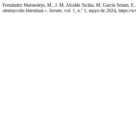
Fernández Marmolejo, M., J. M. Alcalde Sicilia, M. García Selam, E
obstrucción Intestinal.».
Seram
, vol. 1, n.º 1, mayo de 2024, https:/