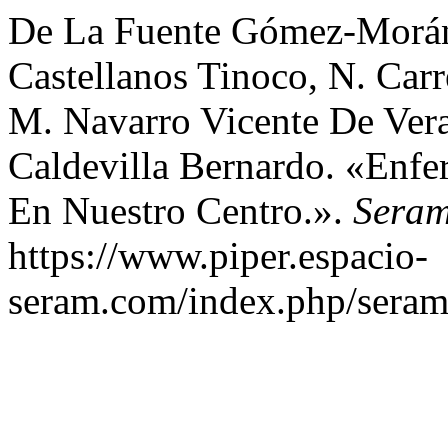
De La Fuente Gómez-Morán,
Castellanos Tinoco, N. Carr
M. Navarro Vicente De Vera,
Caldevilla Bernardo. «Enfer
En Nuestro Centro.».
Sera
https://www.piper.espacio-
seram.com/index.php/seram/