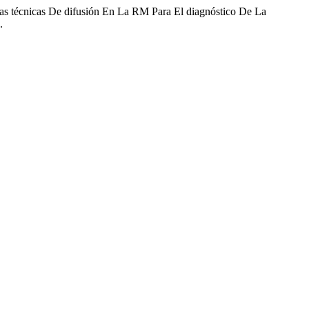
as técnicas De difusión En La RM Para El diagnóstico De La
.