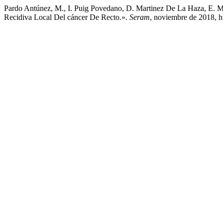
Pardo Antúnez, M., I. Puig Povedano, D. Martinez De La Haza, E. M
Recidiva Local Del cáncer De Recto.».
Seram
, noviembre de 2018, h