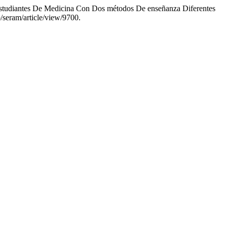
 Estudiantes De Medicina Con Dos métodos De enseñanza Diferentes
/seram/article/view/9700.