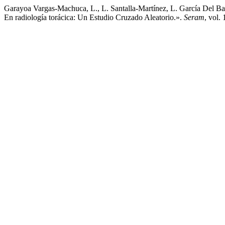
Garayoa Vargas-Machuca, L., L. Santalla-Martínez, L. García Del B
En radiología torácica: Un Estudio Cruzado Aleatorio.».
Seram
, vol.