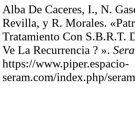
Alba De Caceres, I., N. Gas
Revilla, y R. Morales. «Pa
Tratamiento Con S.B.R.T. 
Ve La Recurrencia ? ».
Ser
https://www.piper.espacio-
seram.com/index.php/seram/