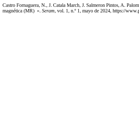
Castro Fornaguera, N., J. Catala March, J. Salmeron Pintos, A. Palo
magnética (MR) ».
Seram
, vol. 1, n.º 1, mayo de 2024, https://www