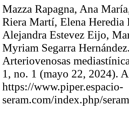
Mazza Rapagna, Ana María,
Riera Martí, Elena Heredi
Alejandra Estevez Eijo, Ma
Myriam Segarra Hernández
Arteriovenosas mediastínic
1, no. 1 (mayo 22, 2024). A
https://www.piper.espacio-
seram.com/index.php/seram/