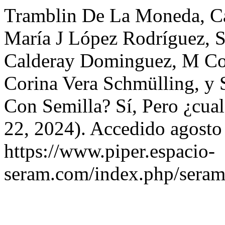
Tramblin De La Moneda, Ca
María J López Rodríguez, S
Calderay Dominguez, M Co
Corina Vera Schmülling, y 
Con Semilla? Sí, Pero ¿cual
22, 2024). Accedido agosto
https://www.piper.espacio-
seram.com/index.php/seram/