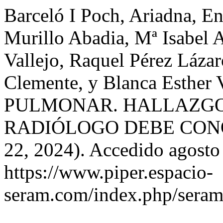
Barceló I Poch, Ariadna, E
Murillo Abadia, Mª Isabel 
Vallejo, Raquel Pérez Lázar
Clemente, y Blanca Esthe
PULMONAR. HALLAZGO
RADIÓLOGO DEBE CON
22, 2024). Accedido agosto
https://www.piper.espacio-
seram.com/index.php/seram/