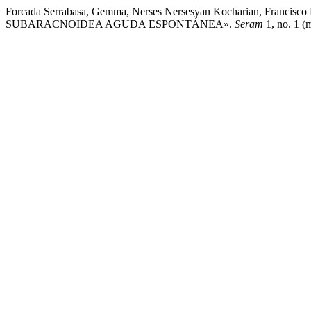
Forcada Serrabasa, Gemma, Nerses Nersesyan Kocharian, Francisc
SUBARACNOIDEA AGUDA ESPONTÁNEA».
Seram
1, no. 1 (