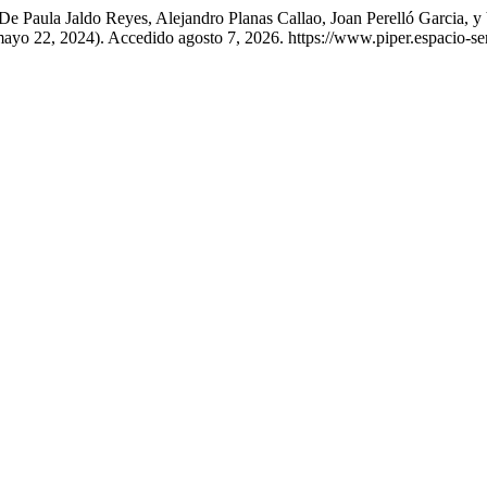
o De Paula Jaldo Reyes, Alejandro Planas Callao, Joan Perelló Ga
mayo 22, 2024). Accedido agosto 7, 2026. https://www.piper.espacio-s