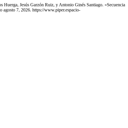
bos Huerga, Jesús Garzón Ruiz, y Antonio Ginés Santiago. «Secuencia
o agosto 7, 2026. https://www.piper.espacio-