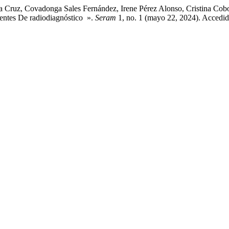
da Cruz, Covadonga Sales Fernández, Irene Pérez Alonso, Cristina Co
entes De radiodiagnóstico ».
Seram
1, no. 1 (mayo 22, 2024). Accedid