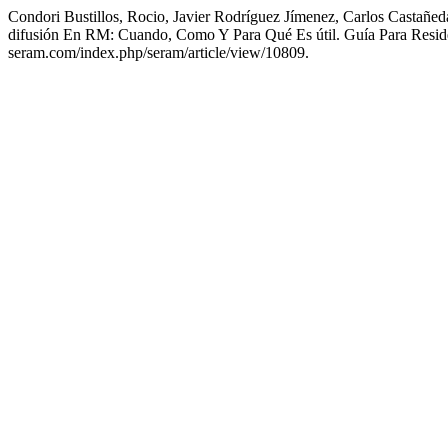
Condori Bustillos, Rocio, Javier Rodríguez Jímenez, Carlos Castañe
difusión En RM: Cuando, Como Y Para Qué Es útil. Guía Para Resid
seram.com/index.php/seram/article/view/10809.