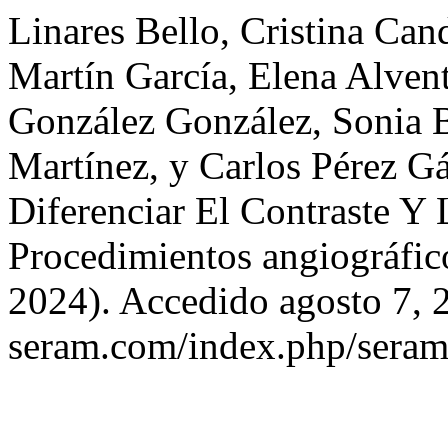
Linares Bello, Cristina Can
Martín García, Elena Alven
González González, Sonia B
Martínez, y Carlos Pérez G
Diferenciar El Contraste Y 
Procedimientos angiográfi
2024). Accedido agosto 7, 2
seram.com/index.php/seram/