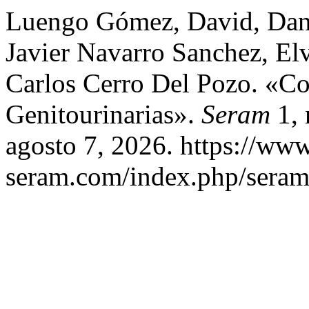
Luengo Gómez, David, Dani
Javier Navarro Sanchez, Elv
Carlos Cerro Del Pozo. «Co
Genitourinarias».
Seram
1, 
agosto 7, 2026. https://www
seram.com/index.php/seram/