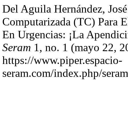
Del Aguila Hernández, Jos
Computarizada (TC) Para El
En Urgencias: ¡La Apendicit
Seram
1, no. 1 (mayo 22, 2
https://www.piper.espacio-
seram.com/index.php/seram/