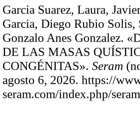
Garcia Suarez, Laura, Javi
Garcia, Diego Rubio Solis,
Gonzalo Anes Gonzalez
DE LAS MASAS QUÍSTI
CONGÉNITAS».
Seram
(no
agosto 6, 2026. https://www
seram.com/index.php/seram/