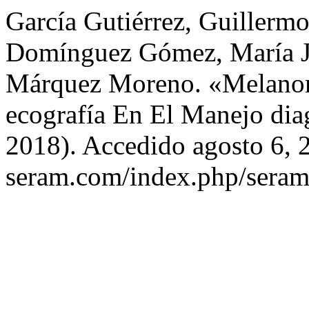
García Gutiérrez, Guillerm
Domínguez Gómez, María Jo
Márquez Moreno. «Melanom
ecografía En El Manejo dia
2018). Accedido agosto 6, 2
seram.com/index.php/seram/