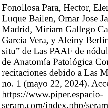
Fonollosa Para, Hector, Ele
Luque Bailen, Omar Jose J
Madrid, Miriam Gallego Cas
Garcia Vera, y Aleiny Berli
situ” de Las PAAF de nódulo
de Anatomía Patológica Co
recitaciones debido a Las M
no. 1 (mayo 22, 2024). Acc
https://www.piper.espacio-
seram.com/index.php/seram/