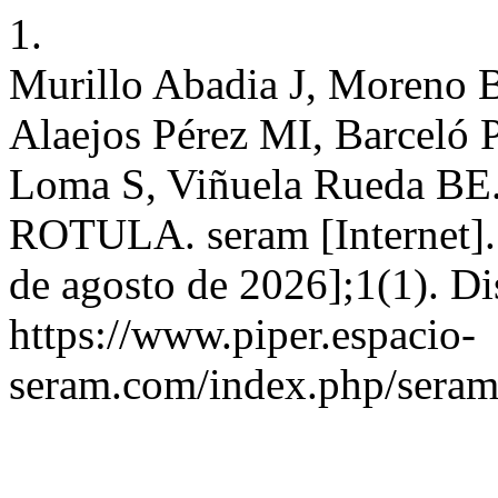
1.
Murillo Abadia J, Moreno 
Alaejos Pérez MI, Barceló 
Loma S, Viñuela Rueda
ROTULA. seram [Internet].
de agosto de 2026];1(1). Di
https://www.piper.espacio-
seram.com/index.php/seram