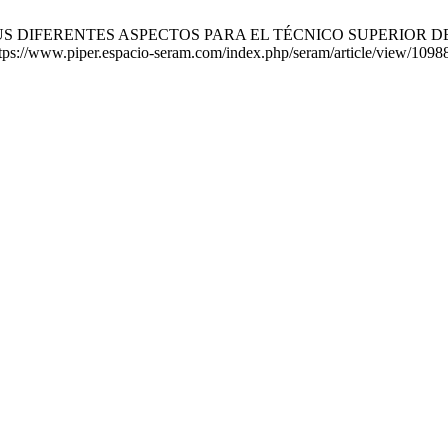
S DIFERENTES ASPECTOS PARA EL TÉCNICO SUPERIOR DE IM
ttps://www.piper.espacio-seram.com/index.php/seram/article/view/1098