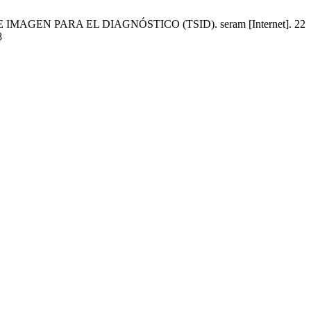
AGEN PARA EL DIAGNÓSTICO (TSID). seram [Internet]. 22
8