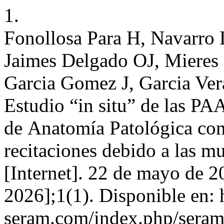
1.
Fonollosa Para H, Navarro 
Jaimes Delgado OJ, Mieres
Garcia Gomez J, Garcia Ver
Estudio “in situ” de las PA
de Anatomía Patológica com
recitaciones debido a las mu
[Internet]. 22 de mayo de 2
2026];1(1). Disponible en: 
seram.com/index.php/seram/