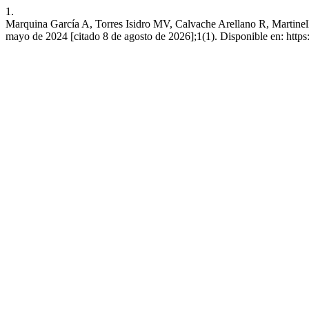
1.
Marquina García A, Torres Isidro MV, Calvache Arellano R, Martinelli
mayo de 2024 [citado 8 de agosto de 2026];1(1). Disponible en: http